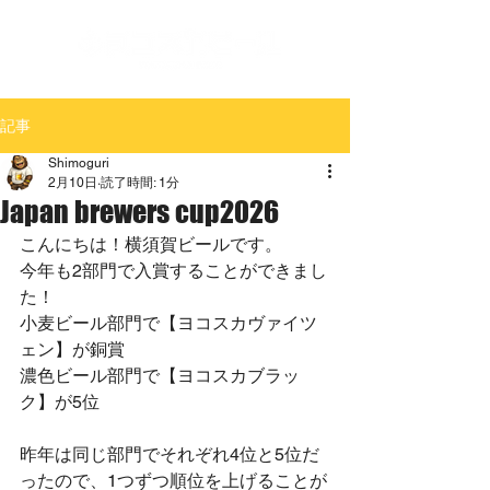
記事
Shimoguri
2月10日
読了時間: 1分
Japan brewers cup2026
こんにちは！横須賀ビールです。
今年も2部門で入賞することができまし
た！
小麦ビール部門で【ヨコスカヴァイツ
ェン】が銅賞
濃色ビール部門で【ヨコスカブラッ
ク】が5位
昨年は同じ部門でそれぞれ4位と5位だ
ったので、1つずつ順位を上げることが